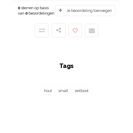
0
sterren op basis
Je beoordeling toevoegen
van
0
beoordelingen
Tags
hout
small
zeilboot