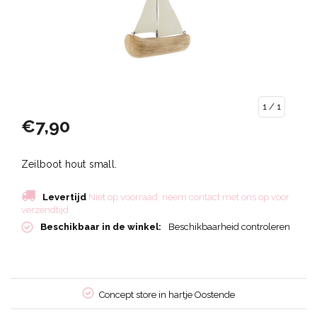
1
/ 1
€7,90
Zeilboot hout small.
Levertijd
Niet op voorraad, neem contact met ons op voor
verzendtijd
Beschikbaar in de winkel:
Beschikbaarheid controleren
60
Concept store in hartje Oostende