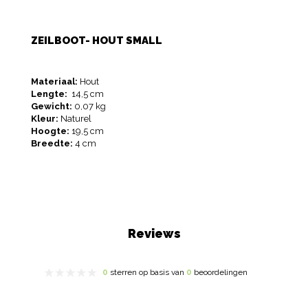
ZEILBOOT- HOUT SMALL
Materiaal:
Hout
Lengte:
14,5 cm
Gewicht:
0,07 kg
Kleur:
Naturel
Hoogte:
19,5 cm
Breedte:
4 cm
Reviews
0
sterren op basis van
0
beoordelingen