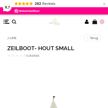
×
262
Reviews
9,7
0
J-LINE
Terug
ZEILBOOT- HOUT SMALL
0 reviews