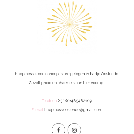
Happiness is een concept store gelegen in hartje Oostende.
Gezelligheid en charme staan hier voorop.
Telefoon
(+32)(0)485482109
E-mail
happiness.oostende@gmail.com