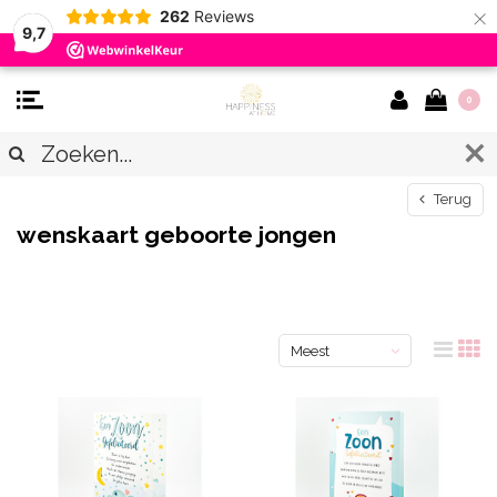
×
262
Reviews
9,7
0
Terug
wenskaart geboorte jongen
Meest
bekeken