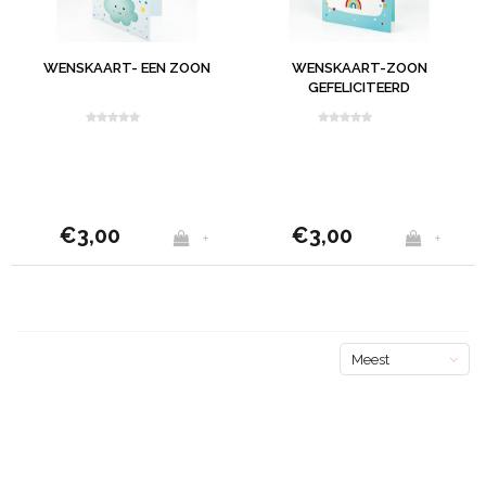
WENSKAART- EEN ZOON
WENSKAART-ZOON
GEFELICITEERD
€3,00
€3,00
+
+
Meest
bekeken