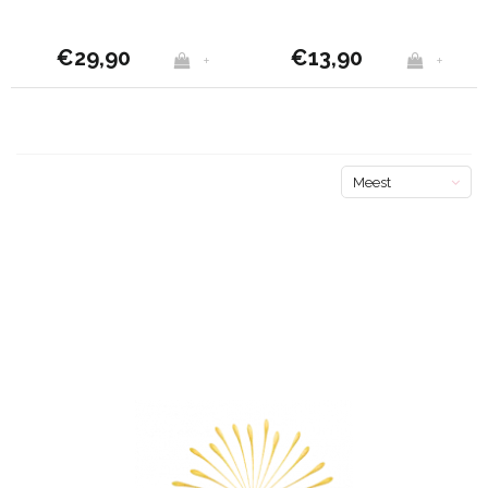
€29,90
€13,90
+
+
Meest
bekeken