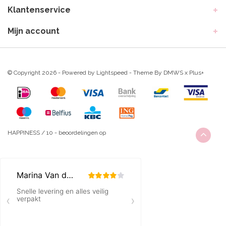
Klantenservice
Mijn account
© Copyright 2026 - Powered by
Lightspeed
- Theme By
DMWS
x
Plus+
HAPPINESS
/
10
-
beoordelingen op