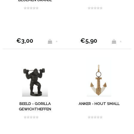
SMALL
€3,00
€5,90
+
+
BEELD - GORILLA
ANKER - HOUT SMALL
GEWICHTHEFFEN
ZWART