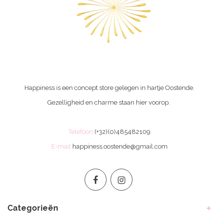
Happiness is een concept store gelegen in hartje Oostende.
Gezelligheid en charme staan hier voorop.
Telefoon
(+32)(0)485482109
E-mail
happiness.oostende@gmail.com
Categorieën