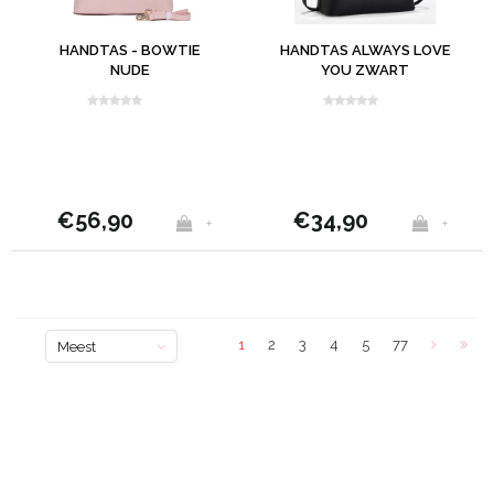
HANDTAS - BOWTIE
HANDTAS ALWAYS LOVE
NUDE
YOU ZWART
€56,90
€34,90
+
+
1
2
3
4
5
77
Meest
bekeken