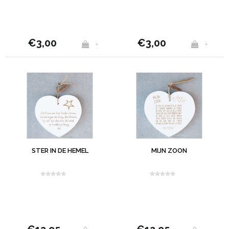
€3,00
€3,00
+
+
STER IN DE HEMEL
MIJN ZOON