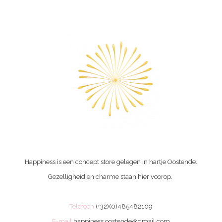
Happiness is een concept store gelegen in hartje Oostende.
Gezelligheid en charme staan hier voorop.
Telefoon
(+32)(0)485482109
E-mail
happiness.oostende@gmail.com