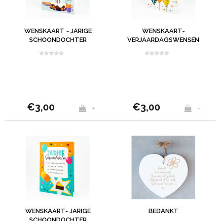
WENSKAART - JARIGE
WENSKAART-
SCHOONDOCHTER
VERJAARDAGSWENSEN
VOOR JOU
€3,00
€3,00
+
+
WENSKAART- JARIGE
BEDANKT
SCHOONDOCHTER