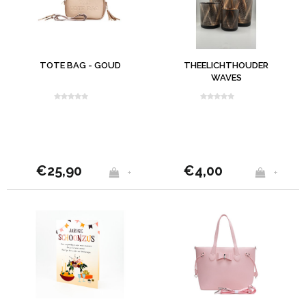
TOTE BAG - GOUD
THEELICHTHOUDER
WAVES
€25,90
€4,00
+
+