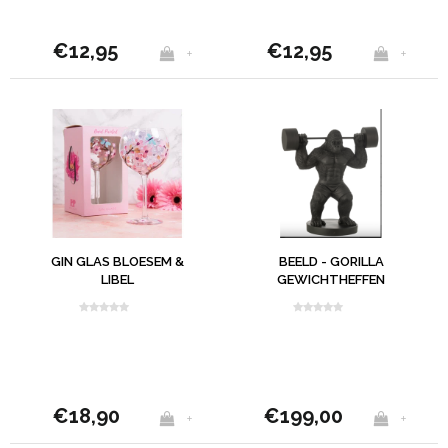
€12,95
€12,95
+
+
GIN GLAS BLOESEM &
BEELD - GORILLA
LIBEL
GEWICHTHEFFEN
ZWART
€18,90
€199,00
+
+