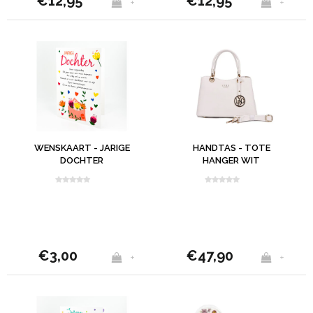
€12,95
€12,95
+
+
WENSKAART - JARIGE
HANDTAS - TOTE
DOCHTER
HANGER WIT
€3,00
€47,90
+
+