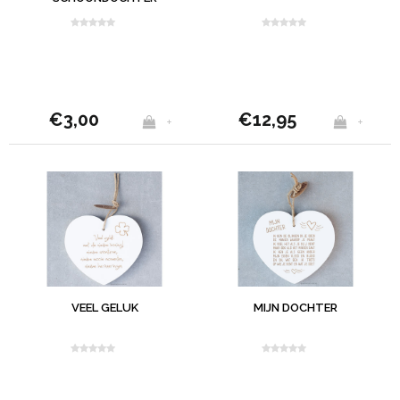
€3,00
€12,95
+
+
VEEL GELUK
MIJN DOCHTER