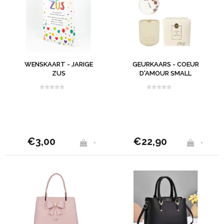
WENSKAART - JARIGE
GEURKAARS - COEUR
ZUS
D'AMOUR SMALL
€3,00
€22,90
+
+