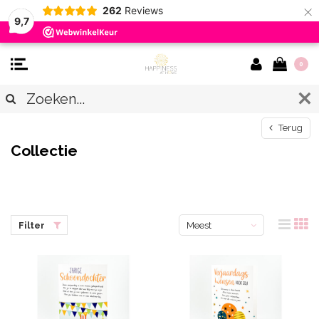
×
262
Reviews
9,7
0
Terug
Collectie
Filter
Meest
bekeken