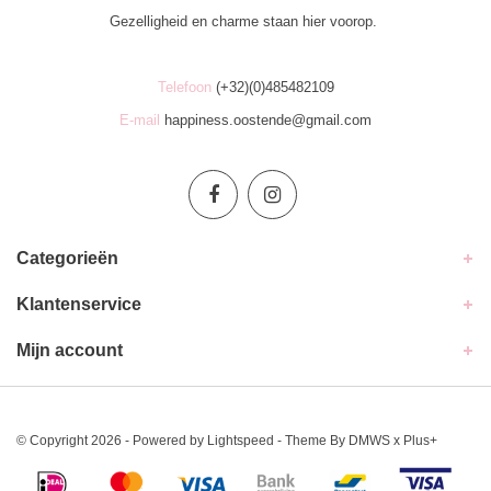
Gezelligheid en charme staan hier voorop.
Telefoon
(+32)(0)485482109
E-mail
happiness.oostende@gmail.com
Categorieën
Klantenservice
Mijn account
© Copyright 2026 - Powered by
Lightspeed
- Theme By
DMWS
x
Plus+