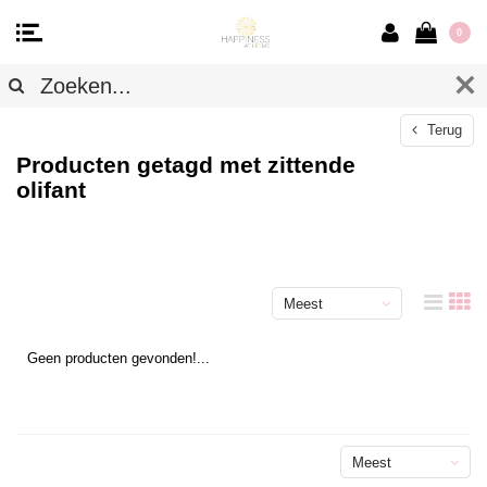
0
Terug
Producten getagd met zittende
olifant
Meest
bekeken
Geen producten gevonden!...
Meest