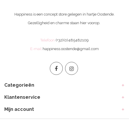
Happiness is een concept store gelegen in hartje Oostende.
Gezelligheid en charme staan hier voorop.
Telefoon
(+32)(0)485482109
E-mail
happiness.oostende@gmail.com
Categorieën
Klantenservice
Mijn account