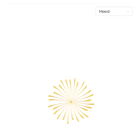
Meest
bekeken