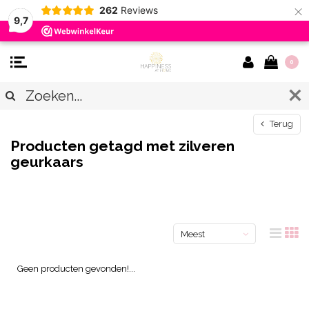
×
262
Reviews
9,7
0
Terug
Producten getagd met zilveren
geurkaars
Meest
bekeken
Geen producten gevonden!...