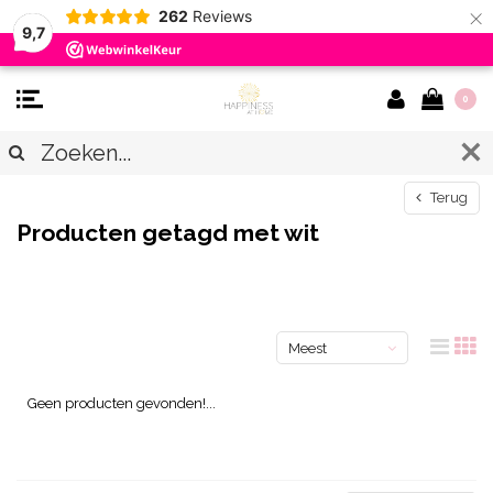
×
262
Reviews
9,7
0
Terug
Producten getagd met wit
Meest
bekeken
Geen producten gevonden!...