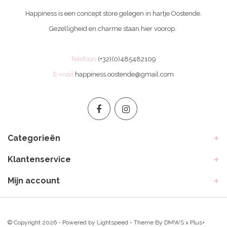
Happiness is een concept store gelegen in hartje Oostende.
Gezelligheid en charme staan hier voorop.
Telefoon
(+32)(0)485482109
E-mail
happiness.oostende@gmail.com
Categorieën
Klantenservice
Mijn account
© Copyright 2026 - Powered by
Lightspeed
- Theme By
DMWS
x
Plus+