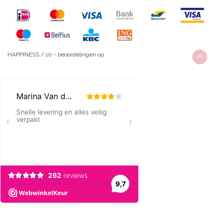
HAPPINESS
/
10
-
beoordelingen op