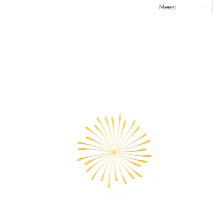
Meest
bekeken