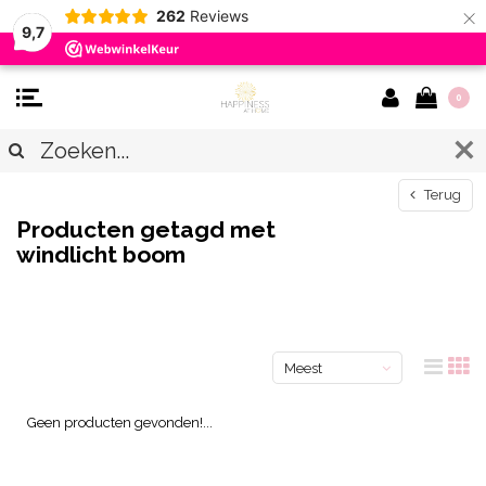
×
262
Reviews
9,7
0
Terug
Producten getagd met
windlicht boom
Meest
bekeken
Geen producten gevonden!...