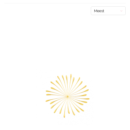
Meest
bekeken