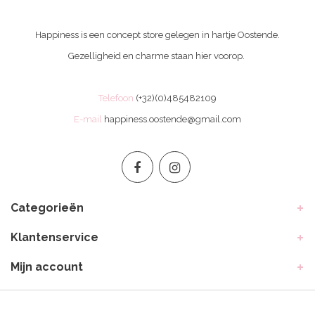
Happiness is een concept store gelegen in hartje Oostende.
Gezelligheid en charme staan hier voorop.
Telefoon
(+32)(0)485482109
E-mail
happiness.oostende@gmail.com
Categorieën
Klantenservice
Mijn account