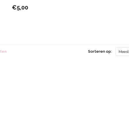
€5,00
cten
Sorteren op:
Meest