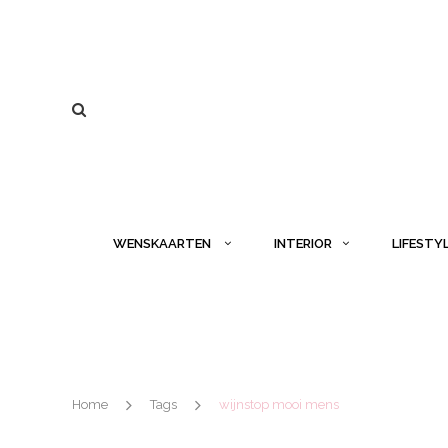
WENSKAARTEN
INTERIOR
LIFESTY
Home
Tags
wijnstop mooi mens