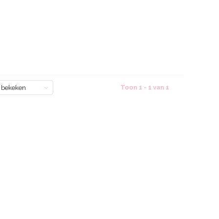
Toon 1 - 1 van 1
 bekeken