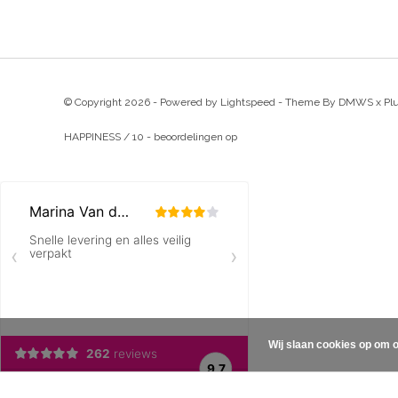
© Copyright 2026 - Powered by
Lightspeed
- Theme By
DMWS
x
Pl
HAPPINESS
/
10
-
beoordelingen op
Wij slaan cookies op om o