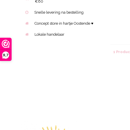
€60
Snelle levering na bestelling
Concept store in hartje Oostende ♥
Lokale handelaar
1 Produ
9,7