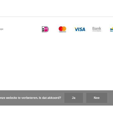
us+
nze website te verbeteren. Is dat akkoord?
Ja
Nee