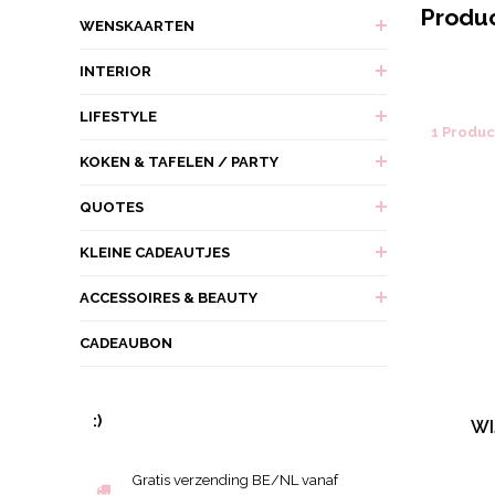
Produc
WENSKAARTEN
INTERIOR
LIFESTYLE
1 Produ
KOKEN & TAFELEN / PARTY
QUOTES
KLEINE CADEAUTJES
ACCESSOIRES & BEAUTY
CADEAUBON
:)
WI
Gratis verzending BE/NL vanaf