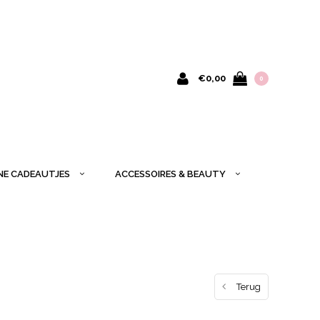
€0,00
0
INE CADEAUTJES
ACCESSOIRES & BEAUTY
Terug