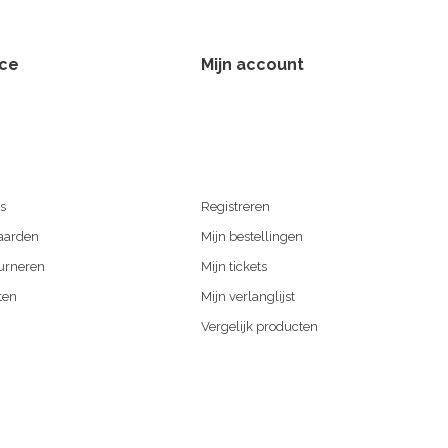
ice
Mijn account
s
Registreren
aarden
Mijn bestellingen
urneren
Mijn tickets
ten
Mijn verlanglijst
Vergelijk producten