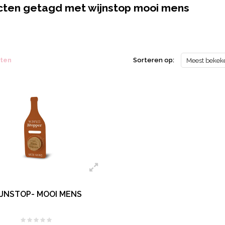
ten getagd met wijnstop mooi mens
cten
Sorteren op:
Meest bekek
JNSTOP- MOOI MENS