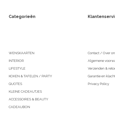
Categorieën
Klantenserv
WENSKAARTEN
Contact / Over on
INTERIOR
Algemene voorw
LIFESTYLE
Verzenden & reto
KOKEN & TAFELEN / PARTY
Garantie en klach
QUOTES
Privacy Policy
KLEINE CADEAUTJES
ACCESSOIRES & BEAUTY
CADEAUBON