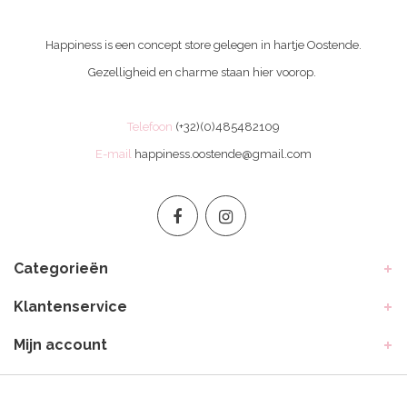
Happiness is een concept store gelegen in hartje Oostende.
Gezelligheid en charme staan hier voorop.
Telefoon
(+32)(0)485482109
E-mail
happiness.oostende@gmail.com
Categorieën
Klantenservice
Mijn account