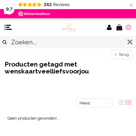
×
262
Reviews
9,7
0
Terug
Producten getagd met
wenskaartveelliefsvoorjou
Meest
bekeken
Geen producten gevonden!...