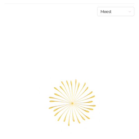
Meest
bekeken