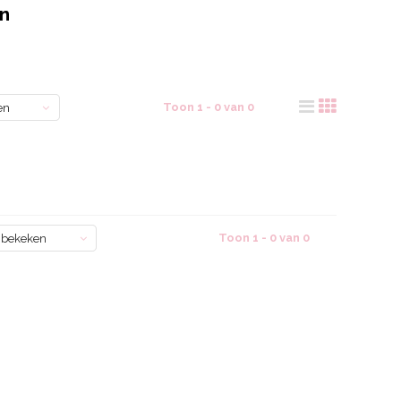
n
Toon 1 - 0 van 0
en
Toon 1 - 0 van 0
 bekeken