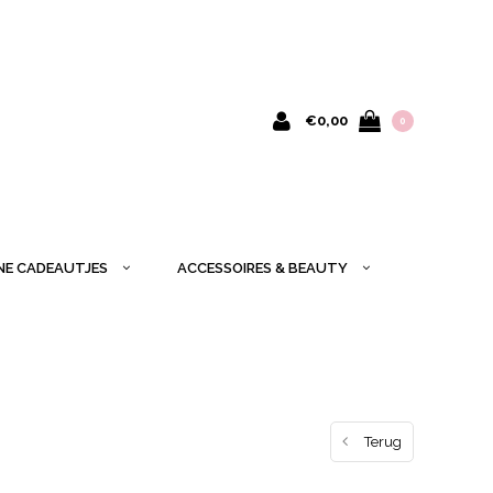
€0,00
0
INE CADEAUTJES
ACCESSOIRES & BEAUTY
Terug