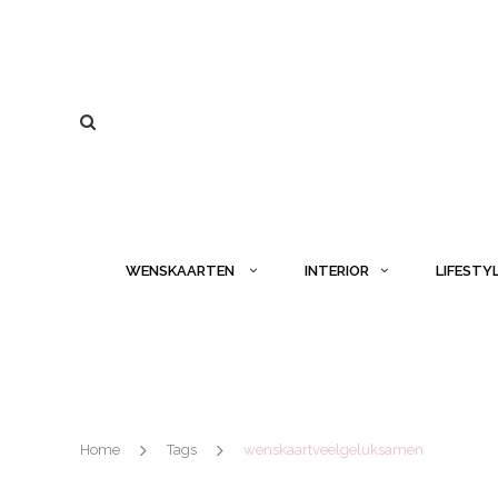
WENSKAARTEN
INTERIOR
LIFESTY
Home
Tags
wenskaartveelgeluksamen