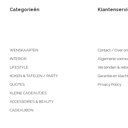
Categorieën
Klantenserv
WENSKAARTEN
Contact / Over on
INTERIOR
Algemene voorw
LIFESTYLE
Verzenden & reto
KOKEN & TAFELEN / PARTY
Garantie en klach
QUOTES
Privacy Policy
KLEINE CADEAUTJES
ACCESSOIRES & BEAUTY
CADEAUBON