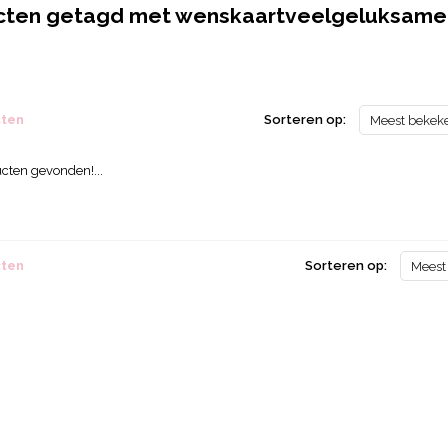
cten getagd met wenskaartveelgeluksame
cten
Sorteren op:
Meest bekek
cten gevonden!...
cten
Sorteren op:
Meest