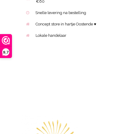
€60
Snelle levering na bestelling
Concept store in hartje Oostende ♥
Lokale handelaar
9,7