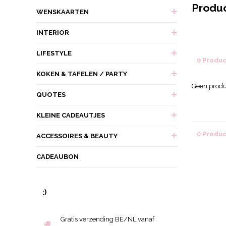
Produ
WENSKAARTEN
INTERIOR
LIFESTYLE
0 Produ
KOKEN & TAFELEN / PARTY
Geen produ
QUOTES
KLEINE CADEAUTJES
0 Produ
ACCESSOIRES & BEAUTY
CADEAUBON
:)
Gratis verzending BE/NL vanaf