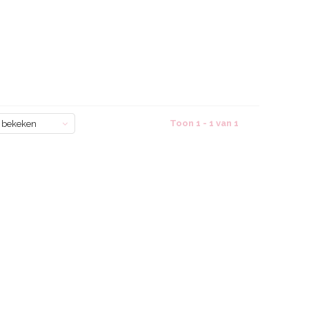
Toon 1 - 1 van 1
 bekeken