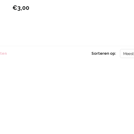
€3,00
cten
Sorteren op:
Meest