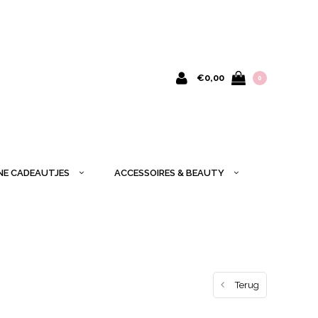
€0,00
0
INE CADEAUTJES
ACCESSOIRES & BEAUTY
Terug