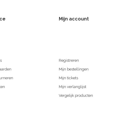
ice
Mijn account
s
Registreren
aarden
Mijn bestellingen
urneren
Mijn tickets
ten
Mijn verlanglijst
Vergelijk producten