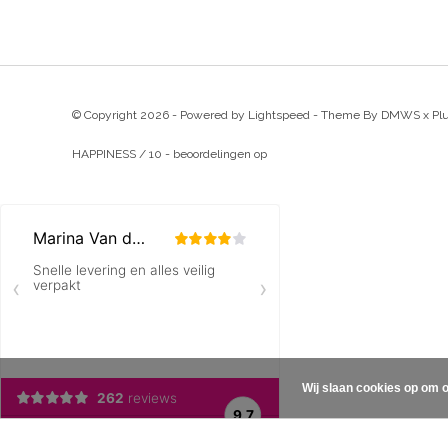
© Copyright 2026 - Powered by
Lightspeed
- Theme By
DMWS
x
Pl
HAPPINESS
/
10
-
beoordelingen op
Wij slaan cookies op om o