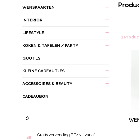
Produ
WENSKAARTEN
INTERIOR
LIFESTYLE
1 Produ
KOKEN & TAFELEN / PARTY
QUOTES
KLEINE CADEAUTJES
ACCESSOIRES & BEAUTY
CADEAUBON
:)
WEN
Gratis verzending BE/NL vanaf