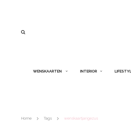
WENSKAARTEN
INTERIOR
LIFESTY
Home
Tags
wenskaartjarigezus