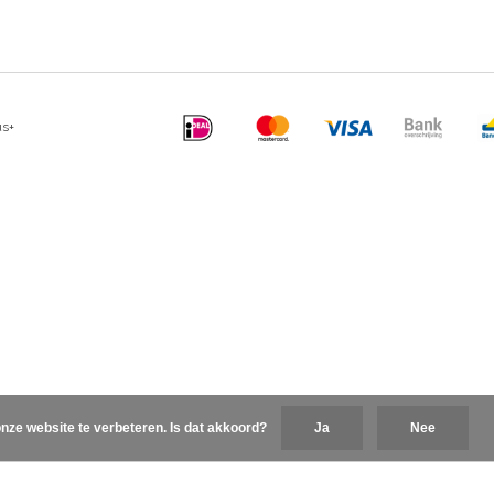
us+
nze website te verbeteren. Is dat akkoord?
Ja
Nee