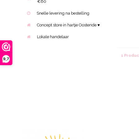
€60
Snelle levering na bestelling
Concept store in hartje Oostende ♥
Lokale handelaar
1 Produ
9,7