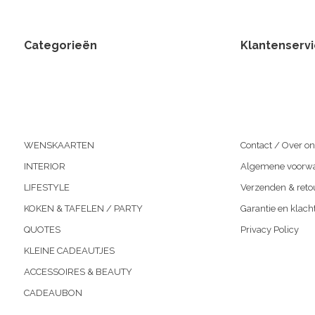
Categorieën
Klantenserv
WENSKAARTEN
Contact / Over on
INTERIOR
Algemene voorw
LIFESTYLE
Verzenden & reto
KOKEN & TAFELEN / PARTY
Garantie en klach
QUOTES
Privacy Policy
KLEINE CADEAUTJES
ACCESSOIRES & BEAUTY
CADEAUBON