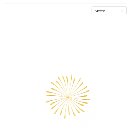
Meest
bekeken