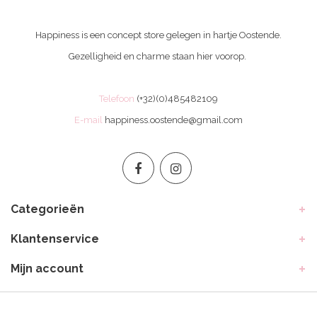
Happiness is een concept store gelegen in hartje Oostende.
Gezelligheid en charme staan hier voorop.
Telefoon
(+32)(0)485482109
E-mail
happiness.oostende@gmail.com
Categorieën
Klantenservice
Mijn account