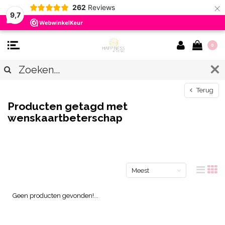
×
262
Reviews
9,7
0
Terug
Producten getagd met
wenskaartbeterschap
Meest
bekeken
Geen producten gevonden!...