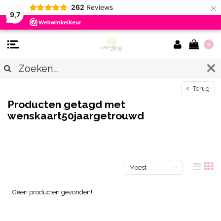
×
262
Reviews
9,7
0
Terug
Producten getagd met
wenskaart50jaargetrouwd
Meest
bekeken
Geen producten gevonden!...