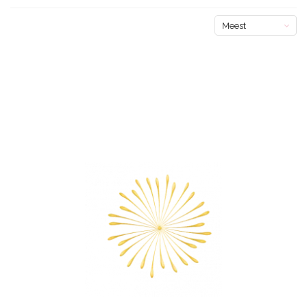
Meest
bekeken