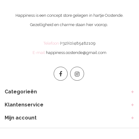
Happiness is een concept store gelegen in hartje Oostende.
Gezelligheid en charme staan hier voorop.
Telefoon
(+32)(0)485482109
E-mail
happiness.oostende@gmail.com
Categorieën
Klantenservice
Mijn account