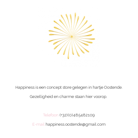
Happiness is een concept store gelegen in hartje Oostende.
Gezelligheid en charme staan hier voorop.
Telefoon
(+32)(0)485482109
E-mail
happiness.oostende@gmail.com