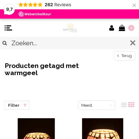
×
262
Reviews
9,7
0
Terug
Producten getagd met
warmgeel
Filter
Meest
bekeken