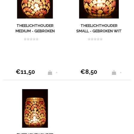
THEELICHTHOUDER
THEELICHTHOUDER
MEDIUM - GEBROKEN
SMALL - GEBROKEN WIT
WIT
€11,50
€8,50
+
+