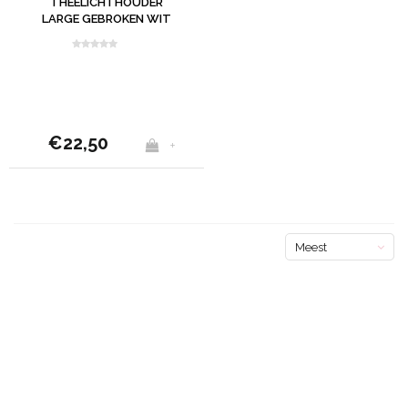
THEELICHTHOUDER
LARGE GEBROKEN WIT
€22,50
+
Meest
bekeken