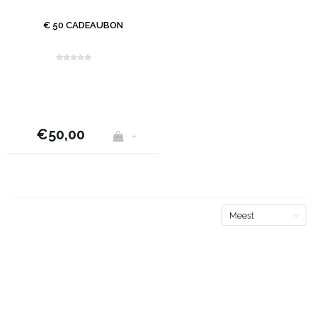
€ 50 CADEAUBON
€50,00
+
Meest
bekeken