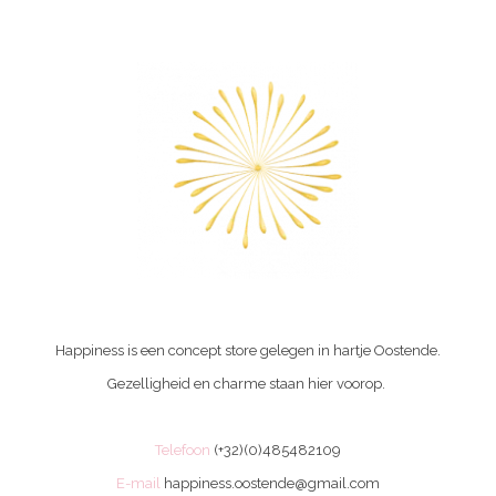
Happiness is een concept store gelegen in hartje Oostende.
Gezelligheid en charme staan hier voorop.
Telefoon
(+32)(0)485482109
E-mail
happiness.oostende@gmail.com