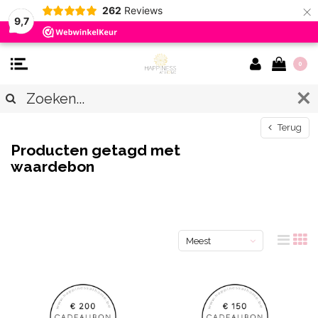
×
262
Reviews
9,7
0
Terug
Producten getagd met
waardebon
Meest
bekeken