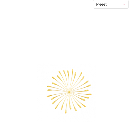
Meest
bekeken