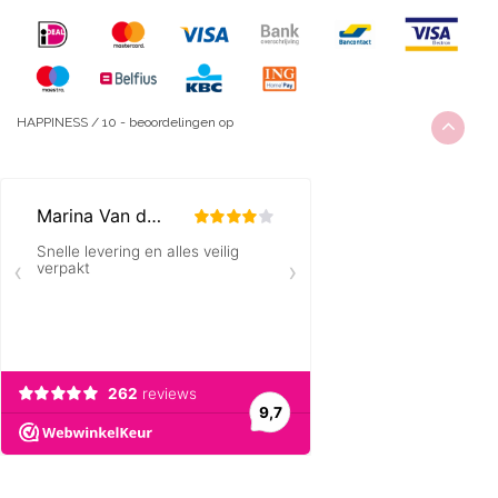
HAPPINESS
/
10
-
beoordelingen op