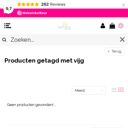
×
262
Reviews
9,7
0
Terug
Producten getagd met vijg
Meest
bekeken
Geen producten gevonden!...