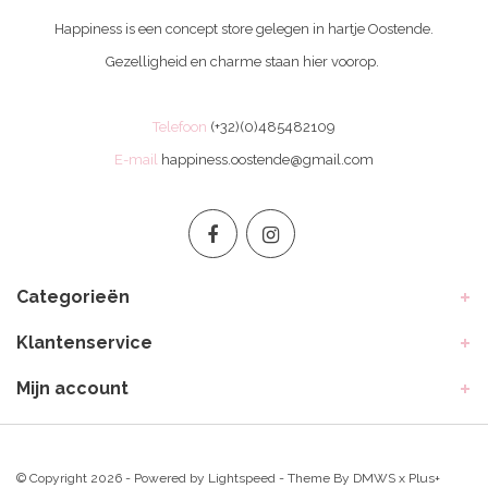
Happiness is een concept store gelegen in hartje Oostende.
Gezelligheid en charme staan hier voorop.
Telefoon
(+32)(0)485482109
E-mail
happiness.oostende@gmail.com
Categorieën
Klantenservice
Mijn account
© Copyright 2026 - Powered by
Lightspeed
- Theme By
DMWS
x
Plus+