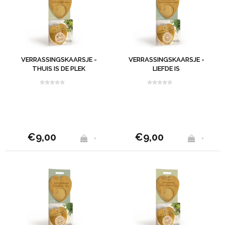
VERRASSINGSKAARSJE -
VERRASSINGSKAARSJE -
THUIS IS DE PLEK
LIEFDE IS
€9,00
€9,00
+
+