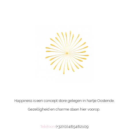
Happiness is een concept store gelegen in hartje Oostende.
Gezelligheid en charme staan hier voorop.
Telefoon
(+32)(0)485482109