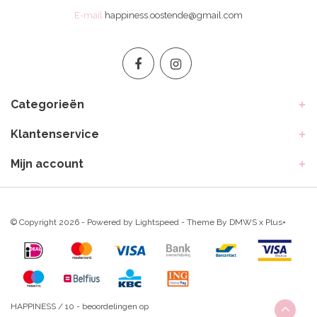
E-mail
happiness.oostende@gmail.com
Categorieën
Klantenservice
Mijn account
© Copyright 2026 - Powered by
Lightspeed
- Theme By
DMWS
x
Plus+
HAPPINESS
/
10
-
beoordelingen op