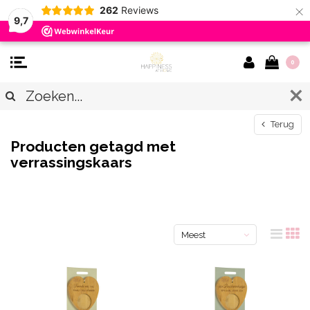
×
262
Reviews
9,7
0
Terug
Producten getagd met
verrassingskaars
Meest
bekeken