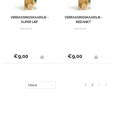
VERRASSINGSKAARSJE -
VERRASSINGSKAARSJE -
SUPER LIEF
BEDANKT
€9,00
€9,00
+
+
1
2
Meest
bekeken