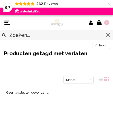
×
262
Reviews
9,7
0
Terug
Producten getagd met verlaten
Meest
bekeken
Geen producten gevonden!...