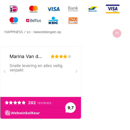
HAPPINESS
/
10
-
beoordelingen op