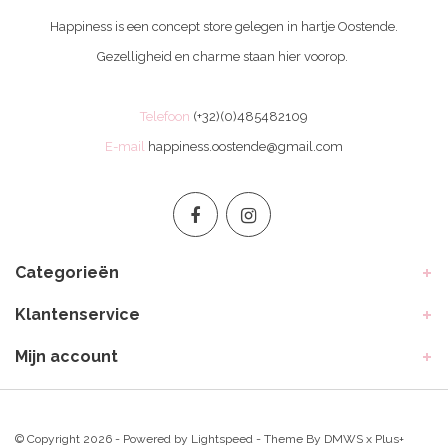
Happiness is een concept store gelegen in hartje Oostende.
Gezelligheid en charme staan hier voorop.
Telefoon
(+32)(0)485482109
E-mail
happiness.oostende@gmail.com
Categorieën
Klantenservice
Mijn account
© Copyright 2026 - Powered by
Lightspeed
- Theme By
DMWS
x
Plus+