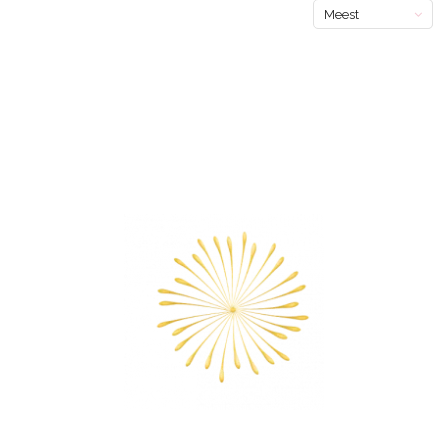
Meest
bekeken