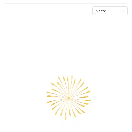
Meest
bekeken