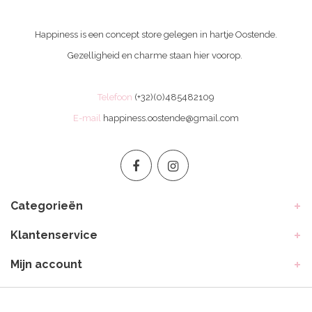
Happiness is een concept store gelegen in hartje Oostende.
Gezelligheid en charme staan hier voorop.
Telefoon
(+32)(0)485482109
E-mail
happiness.oostende@gmail.com
Categorieën
Klantenservice
Mijn account