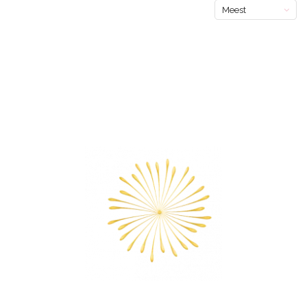
Meest
bekeken