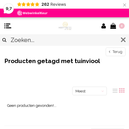
×
262
Reviews
9,7
0
Terug
Producten getagd met tuinviool
Meest
bekeken
Geen producten gevonden!...