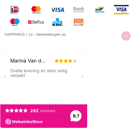
HAPPINESS
/
10
-
beoordelingen op