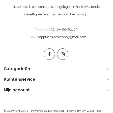
Happiness is een concept store gelegen in hartje Oostende.
Gezelligheid en charme staan hier voorop.
Telefoon
(+32)(0)485482109
E-mail
happiness.oostende@gmail.com
Categorieën
Klantenservice
Mijn account
© Copyright 2026 - Powered by
Lightspeed
- Theme By
DMWS
x
Plus+