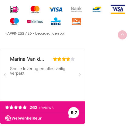
HAPPINESS
/
10
-
beoordelingen op