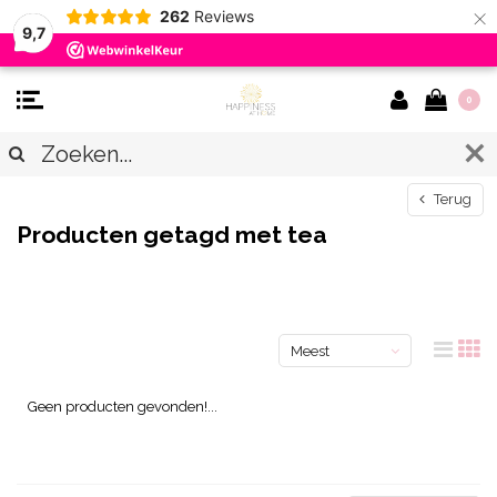
×
262
Reviews
9,7
0
Terug
Producten getagd met tea
Meest
bekeken
Geen producten gevonden!...