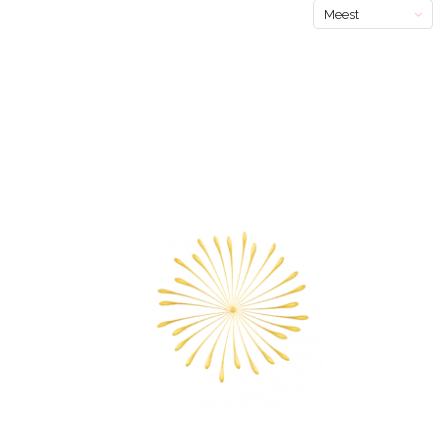
Meest
bekeken