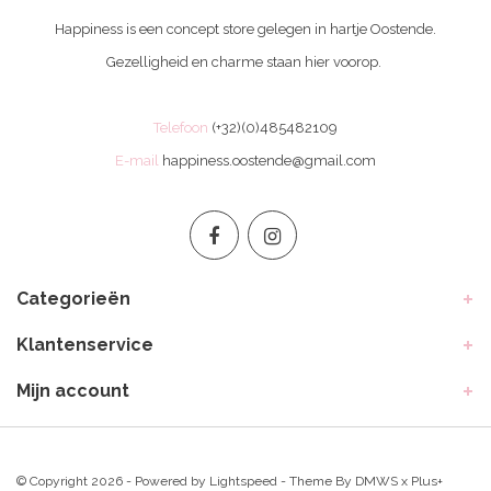
Happiness is een concept store gelegen in hartje Oostende.
Gezelligheid en charme staan hier voorop.
Telefoon
(+32)(0)485482109
E-mail
happiness.oostende@gmail.com
Categorieën
Klantenservice
Mijn account
© Copyright 2026 - Powered by
Lightspeed
- Theme By
DMWS
x
Plus+