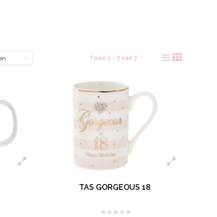
Toon 1 - 7 van 7
en
TAS GORGEOUS 18