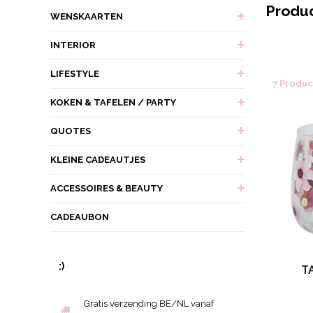
Produ
WENSKAARTEN
INTERIOR
LIFESTYLE
7 Produ
KOKEN & TAFELEN / PARTY
QUOTES
KLEINE CADEAUTJES
ACCESSOIRES & BEAUTY
CADEAUBON
:)
T
Gratis verzending BE/NL vanaf