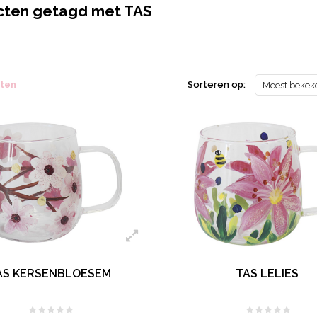
cten getagd met TAS
cten
Sorteren op:
Meest bekek
AS KERSENBLOESEM
TAS LELIES