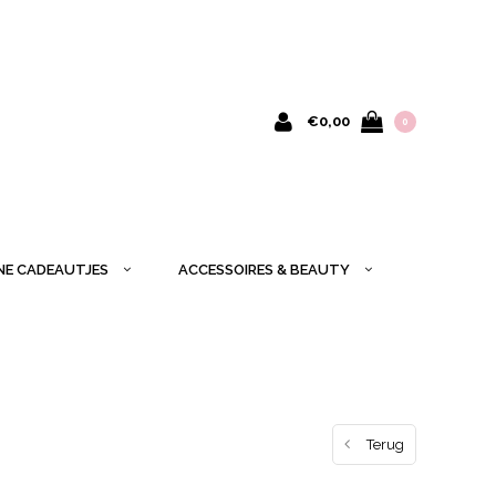
€0,00
0
INE CADEAUTJES
ACCESSOIRES & BEAUTY
Terug