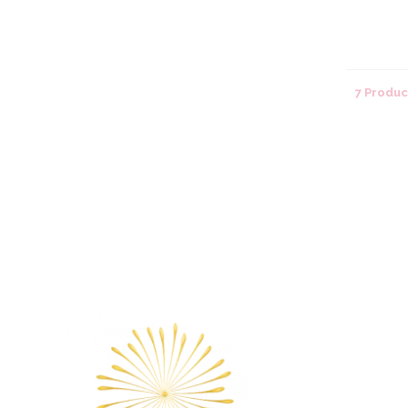
7 Produ