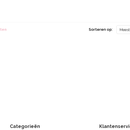
cten
Sorteren op:
Meest
Categorieën
Klantenserv