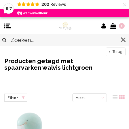
×
262
Reviews
9,7
0
Terug
Producten getagd met
spaarvarken walvis lichtgroen
Filter
Meest
bekeken