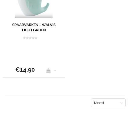
SPAARVARKEN - WALVIS
LICHTGROEN
€14,90
+
Meest
bekeken