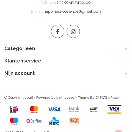
Telefoon
(+32)(0)485482109
E-mail
happiness.oostende@gmail.com
Categorieën
Klantenservice
Mijn account
© Copyright 2026 - Powered by
Lightspeed
- Theme By
DMWS
x
Plus+