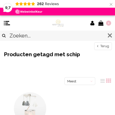
×
262
Reviews
9,7
0
Terug
Producten getagd met schip
Meest
bekeken