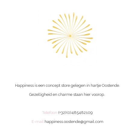
Happiness is een concept store gelegen in hartje Oostende.
Gezelligheid en charme staan hier voorop.
Telefoon
(+32)(0)485482109
E-mail
happiness.oostende@gmail.com