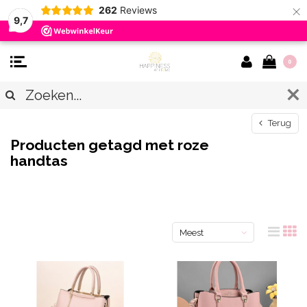
×
262
Reviews
9,7
0
Terug
Producten getagd met roze
handtas
Meest
bekeken