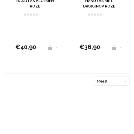
HANDTAS BLOEMEN
HANDTAS MET
ROZE
DRUKKNOP ROZE
€40,90
€36,90
+
+
Meest
bekeken