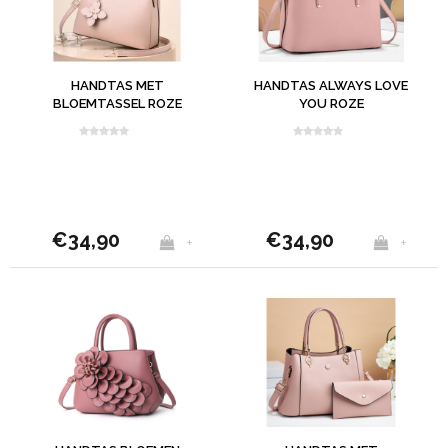
HANDTAS MET
HANDTAS ALWAYS LOVE
BLOEMTASSEL ROZE
YOU ROZE
€34,90
€34,90
+
+