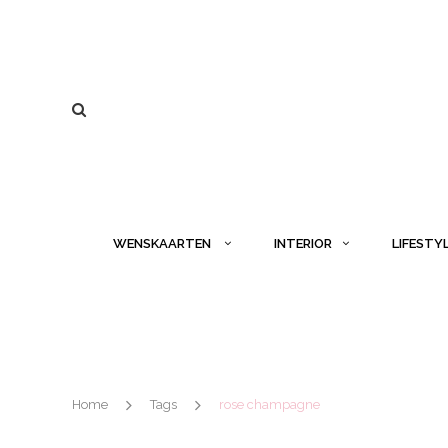
WENSKAARTEN
INTERIOR
LIFESTY
Home
Tags
rose champagne