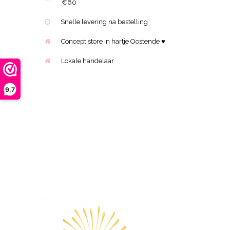
€60
Snelle levering na bestelling
Concept store in hartje Oostende ♥
Lokale handelaar
9,7