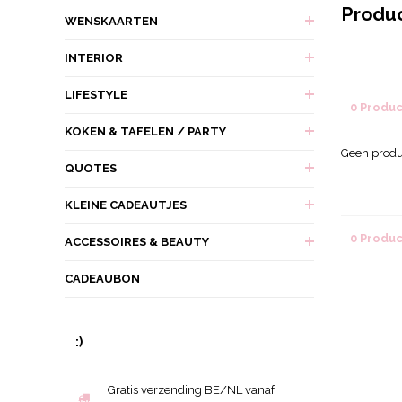
Produ
WENSKAARTEN
INTERIOR
LIFESTYLE
0 Produ
KOKEN & TAFELEN / PARTY
Geen produ
QUOTES
KLEINE CADEAUTJES
0 Produ
ACCESSOIRES & BEAUTY
CADEAUBON
:)
Gratis verzending BE/NL vanaf