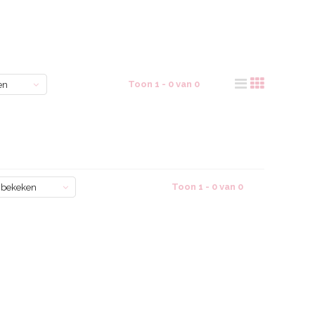
Toon 1 - 0 van 0
en
Toon 1 - 0 van 0
 bekeken