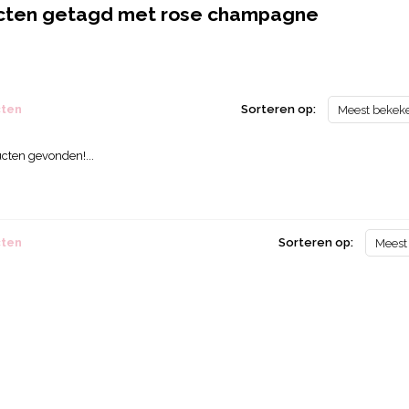
cten getagd met rose champagne
cten
Sorteren op:
Meest bekek
cten gevonden!...
cten
Sorteren op:
Meest