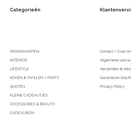
Categorieën
Klantenserv
WENSKAARTEN
Contact / Over on
INTERIOR
Algemene voorw
LIFESTYLE
Verzenden & reto
KOKEN & TAFELEN / PARTY
Garantie en klach
QUOTES
Privacy Policy
KLEINE CADEAUTJES
ACCESSOIRES & BEAUTY
CADEAUBON