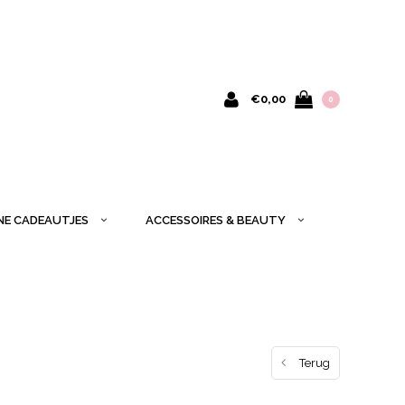
€0,00
0
INE CADEAUTJES
ACCESSOIRES & BEAUTY
Terug