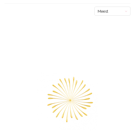
Meest
bekeken