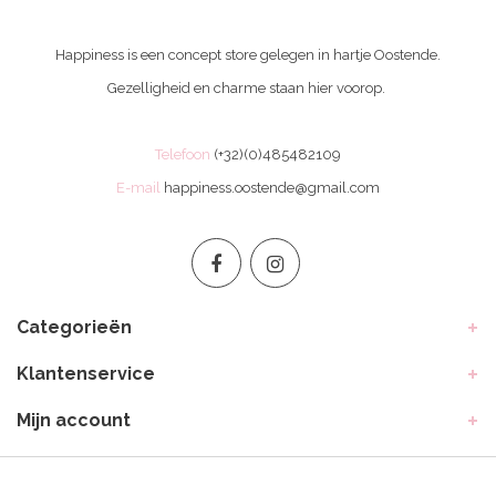
Happiness is een concept store gelegen in hartje Oostende.
Gezelligheid en charme staan hier voorop.
Telefoon
(+32)(0)485482109
E-mail
happiness.oostende@gmail.com
Categorieën
Klantenservice
Mijn account