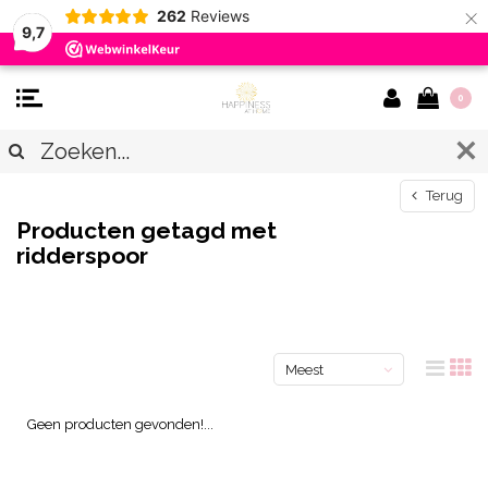
×
262
Reviews
9,7
0
Terug
Producten getagd met
ridderspoor
Meest
bekeken
Geen producten gevonden!...