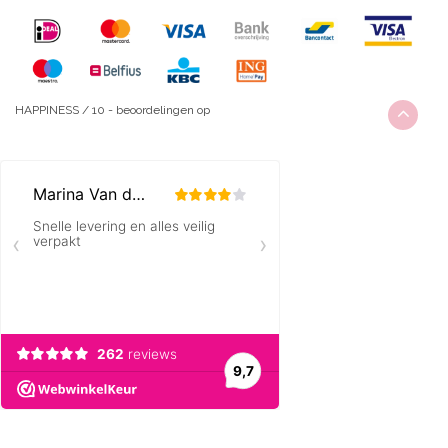
HAPPINESS
/
10
-
beoordelingen op