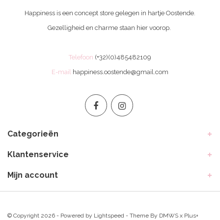
Happiness is een concept store gelegen in hartje Oostende.
Gezelligheid en charme staan hier voorop.
Telefoon
(+32)(0)485482109
E-mail
happiness.oostende@gmail.com
Categorieën
Klantenservice
Mijn account
© Copyright 2026 - Powered by
Lightspeed
- Theme By
DMWS
x
Plus+