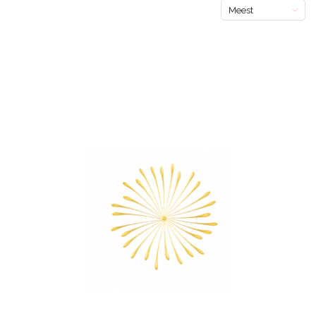
Meest
bekeken