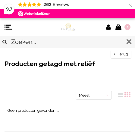
×
262
Reviews
9,7
0
Terug
Producten getagd met reliëf
Meest
bekeken
Geen producten gevonden!...