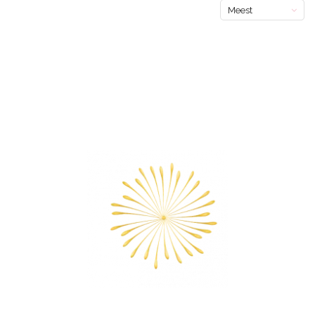
Meest
bekeken