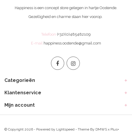
Happiness is een concept store gelegen in hartje Oostende.
Gezelligheid en charme staan hier voorop.
Telefoon
(+32)(0)485482109
E-mail
happiness.oostende@gmail.com
Categorieën
Klantenservice
Mijn account
© Copyright 2026 - Powered by
Lightspeed
- Theme By
DMWS
x
Plus+