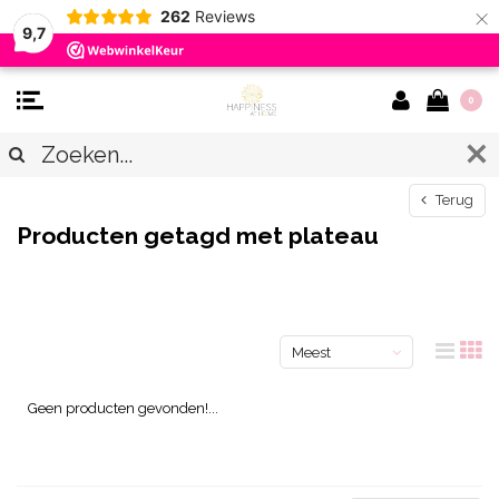
×
262
Reviews
9,7
0
Terug
Producten getagd met plateau
Meest
bekeken
Geen producten gevonden!...