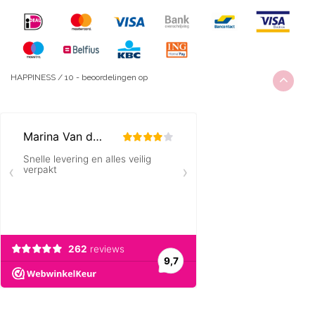
HAPPINESS
/
10
-
beoordelingen op