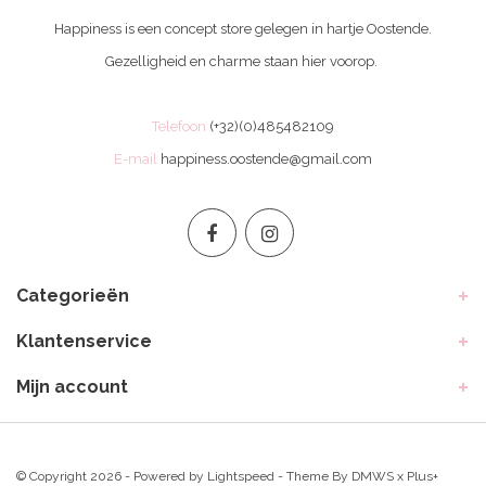
Happiness is een concept store gelegen in hartje Oostende.
Gezelligheid en charme staan hier voorop.
Telefoon
(+32)(0)485482109
E-mail
happiness.oostende@gmail.com
Categorieën
Klantenservice
Mijn account
© Copyright 2026 - Powered by
Lightspeed
- Theme By
DMWS
x
Plus+