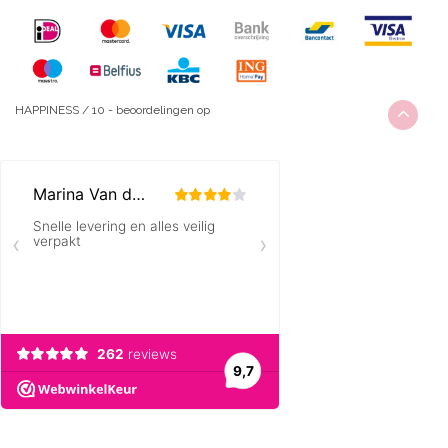
HAPPINESS
/
10
-
beoordelingen op