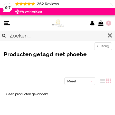
×
262
Reviews
9,7
0
Terug
Producten getagd met phoebe
Meest
bekeken
Geen producten gevonden!...