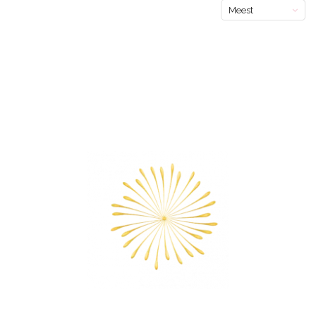
Meest
bekeken