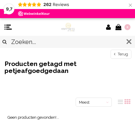
×
262
Reviews
9,7
0
Terug
Producten getagd met
petjeafgoedgedaan
Meest
bekeken
Geen producten gevonden!...