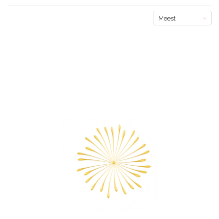
Meest
bekeken