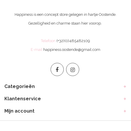
Happiness is een concept store gelegen in hartje Oostende.
Gezelligheid en charme staan hier voorop.
Telefoon
(+32)(0)485482109
E-mail
happiness.oostende@gmail.com
Categorieën
Klantenservice
Mijn account