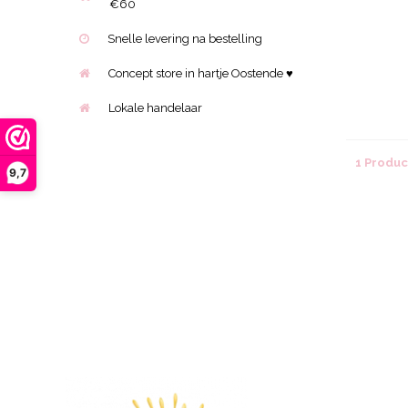
€60
Snelle levering na bestelling
Concept store in hartje Oostende ♥
Lokale handelaar
1 Produ
9,7