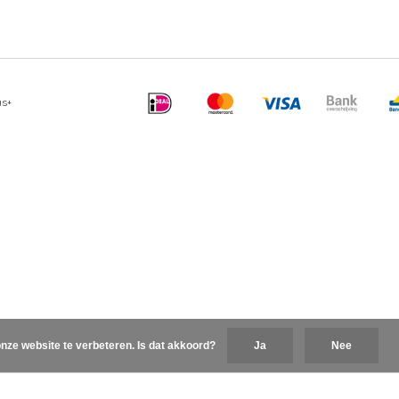
us+
nze website te verbeteren. Is dat akkoord?
Ja
Nee