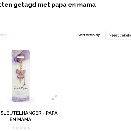
cten getagd met papa en mama
cten
Sorteren op:
Meest bekek
 SLEUTELHANGER - PAPA
EN MAMA