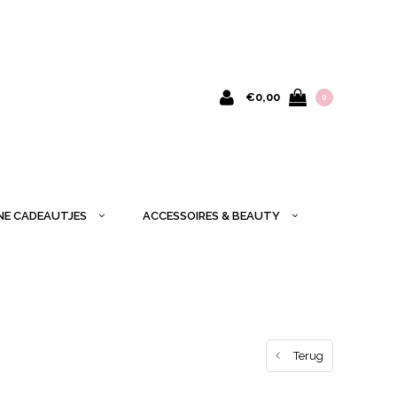
€0,00
0
INE CADEAUTJES
ACCESSOIRES & BEAUTY
Terug