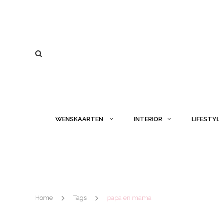
WENSKAARTEN
INTERIOR
LIFESTY
Home
Tags
papa en mama