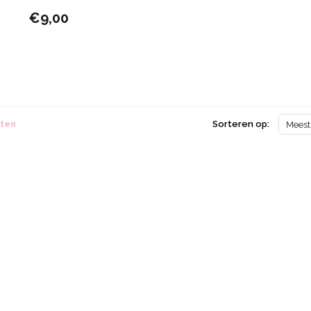
€9,00
cten
Sorteren op:
Meest