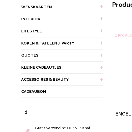
Produ
WENSKAARTEN
INTERIOR
LIFESTYLE
1 Produ
KOKEN & TAFELEN / PARTY
QUOTES
KLEINE CADEAUTJES
ACCESSOIRES & BEAUTY
CADEAUBON
:)
ENGEL
Gratis verzending BE/NL vanaf