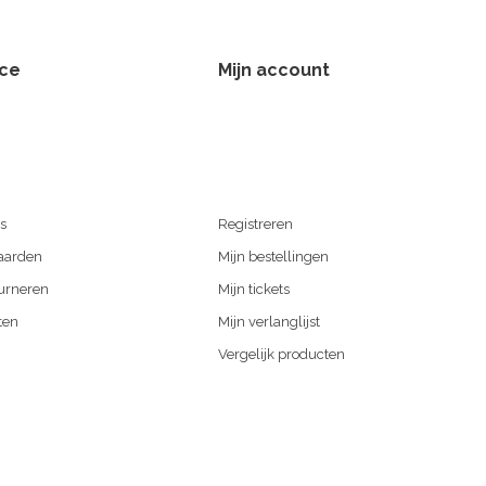
ice
Mijn account
s
Registreren
aarden
Mijn bestellingen
urneren
Mijn tickets
ten
Mijn verlanglijst
Vergelijk producten