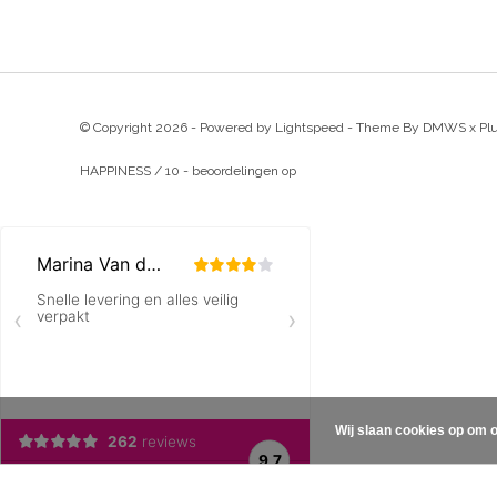
© Copyright 2026 - Powered by
Lightspeed
- Theme By
DMWS
x
Pl
HAPPINESS
/
10
-
beoordelingen op
Wij slaan cookies op om o