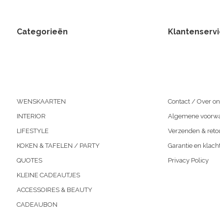
Categorieën
Klantenserv
WENSKAARTEN
Contact / Over on
INTERIOR
Algemene voorw
LIFESTYLE
Verzenden & reto
KOKEN & TAFELEN / PARTY
Garantie en klach
QUOTES
Privacy Policy
KLEINE CADEAUTJES
ACCESSOIRES & BEAUTY
CADEAUBON