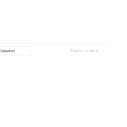
Toon 1 - 1 van 1
 bekeken