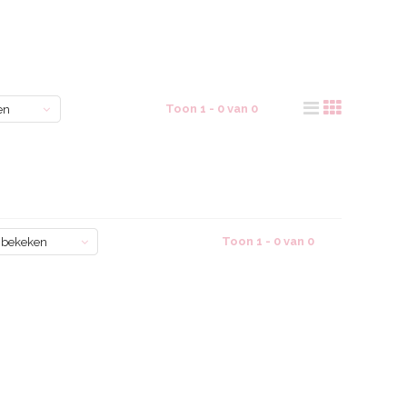
Toon 1 - 0 van 0
en
Toon 1 - 0 van 0
 bekeken