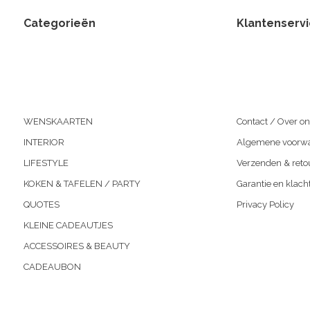
Categorieën
Klantenserv
WENSKAARTEN
Contact / Over on
INTERIOR
Algemene voorw
LIFESTYLE
Verzenden & reto
KOKEN & TAFELEN / PARTY
Garantie en klach
QUOTES
Privacy Policy
KLEINE CADEAUTJES
ACCESSOIRES & BEAUTY
CADEAUBON