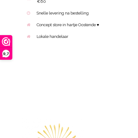
€60
Snelle levering na bestelling
Concept store in hartje Oostende ♥
Lokale handelaar
9,7