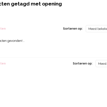
cten getagd met opening
cten
Sorteren op:
Meest bekek
cten gevonden!...
cten
Sorteren op:
Meest