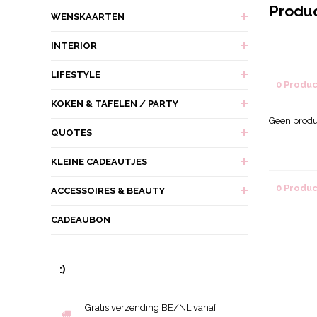
Produ
WENSKAARTEN
INTERIOR
LIFESTYLE
0 Produ
KOKEN & TAFELEN / PARTY
Geen produ
QUOTES
KLEINE CADEAUTJES
0 Produ
ACCESSOIRES & BEAUTY
CADEAUBON
:)
Gratis verzending BE/NL vanaf