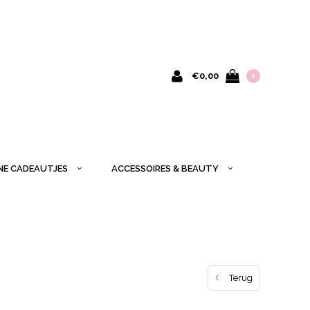
€0,00
0
INE CADEAUTJES
ACCESSOIRES & BEAUTY
Terug