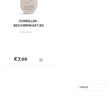
OORBELLEN -
BESCHERMHARTJES
€7,00
+
Meest
bekeken