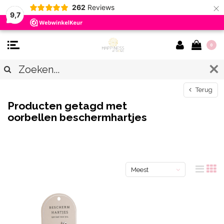
×
262
Reviews
9,7
0
Terug
Producten getagd met
oorbellen beschermhartjes
Meest
bekeken