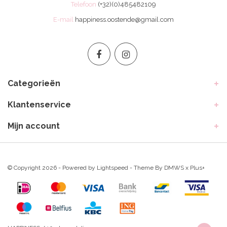
Telefoon
(+32)(0)485482109
E-mail
happiness.oostende@gmail.com
Categorieën
Klantenservice
Mijn account
© Copyright 2026 - Powered by
Lightspeed
- Theme By
DMWS
x
Plus+