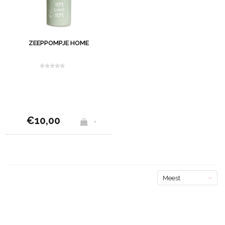
ZEEPPOMPJE HOME
€10,00
+
Meest
bekeken