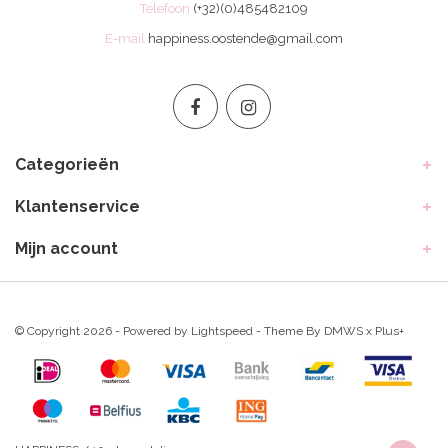
Telefoon
(+32)(0)485482109
E-mail
happiness.oostende@gmail.com
Categorieën
Klantenservice
Mijn account
© Copyright 2026 - Powered by
Lightspeed
- Theme By
DMWS
x
Plus+