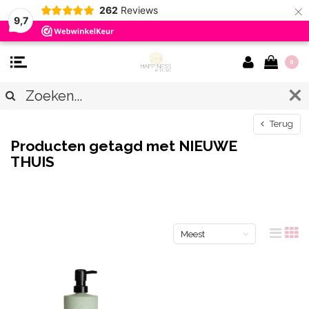
×
262
Reviews
9,7
0
Terug
Producten getagd met NIEUWE
THUIS
Meest
bekeken