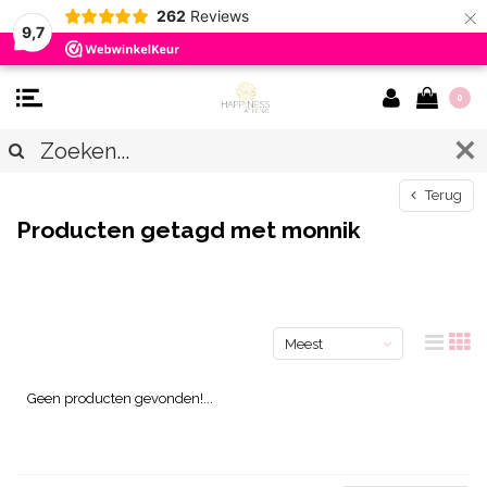
×
262
Reviews
9,7
0
Terug
Producten getagd met monnik
Meest
bekeken
Geen producten gevonden!...