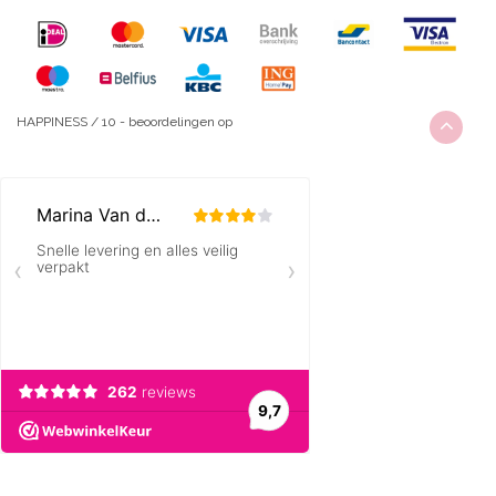
HAPPINESS
/
10
-
beoordelingen op