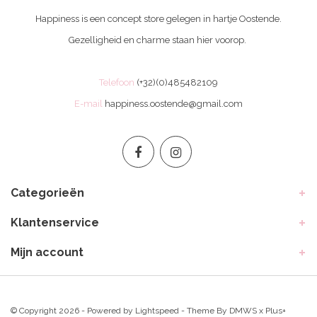
Happiness is een concept store gelegen in hartje Oostende.
Gezelligheid en charme staan hier voorop.
Telefoon
(+32)(0)485482109
E-mail
happiness.oostende@gmail.com
Categorieën
Klantenservice
Mijn account
© Copyright 2026 - Powered by
Lightspeed
- Theme By
DMWS
x
Plus+