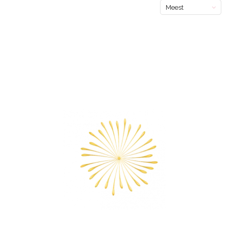
Meest
bekeken