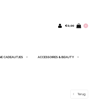
€0,00
0
INE CADEAUTJES
ACCESSOIRES & BEAUTY
Terug