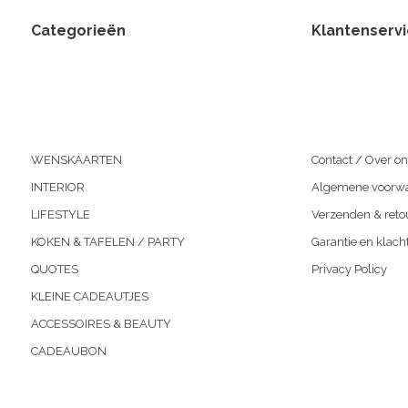
Categorieën
Klantenserv
WENSKAARTEN
Contact / Over on
INTERIOR
Algemene voorw
LIFESTYLE
Verzenden & reto
KOKEN & TAFELEN / PARTY
Garantie en klach
QUOTES
Privacy Policy
KLEINE CADEAUTJES
ACCESSOIRES & BEAUTY
CADEAUBON