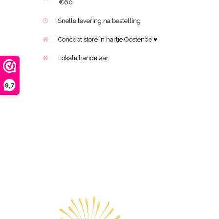
€60
Snelle levering na bestelling
Concept store in hartje Oostende ♥
Lokale handelaar
9,7