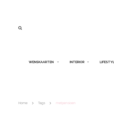
WENSKAARTEN
INTERIOR
LIFESTY
Home
Tags
metpensioen