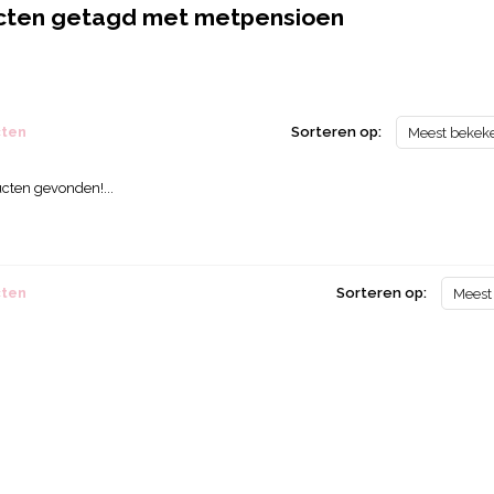
cten getagd met metpensioen
cten
Sorteren op:
Meest bekek
cten gevonden!...
cten
Sorteren op:
Meest