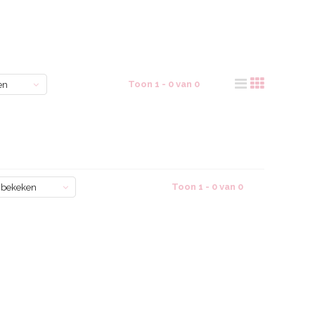
Toon 1 - 0 van 0
en
Toon 1 - 0 van 0
 bekeken