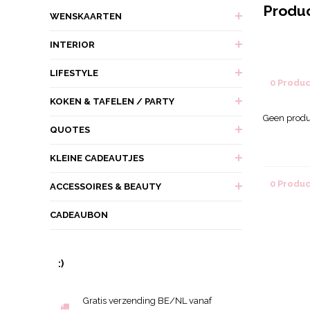
Produ
WENSKAARTEN
INTERIOR
LIFESTYLE
0 Produ
KOKEN & TAFELEN / PARTY
Geen produ
QUOTES
KLEINE CADEAUTJES
0 Produ
ACCESSOIRES & BEAUTY
CADEAUBON
:)
Gratis verzending BE/NL vanaf