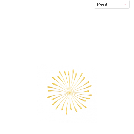
Meest
bekeken