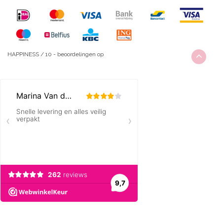
HAPPINESS
/
10
-
beoordelingen op