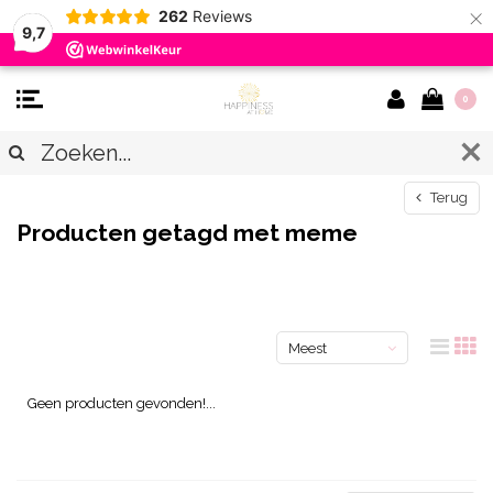
×
262
Reviews
9,7
0
Terug
Producten getagd met meme
Meest
bekeken
Geen producten gevonden!...