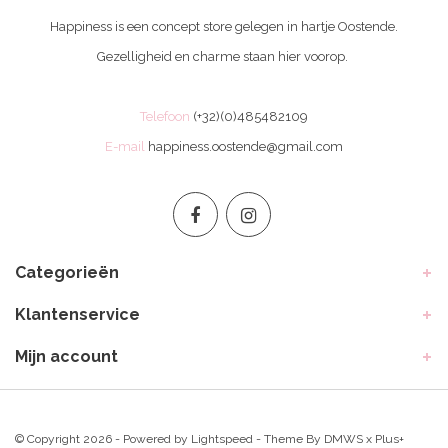
Happiness is een concept store gelegen in hartje Oostende.
Gezelligheid en charme staan hier voorop.
Telefoon
(+32)(0)485482109
E-mail
happiness.oostende@gmail.com
Categorieën
Klantenservice
Mijn account
© Copyright 2026 - Powered by
Lightspeed
- Theme By
DMWS
x
Plus+