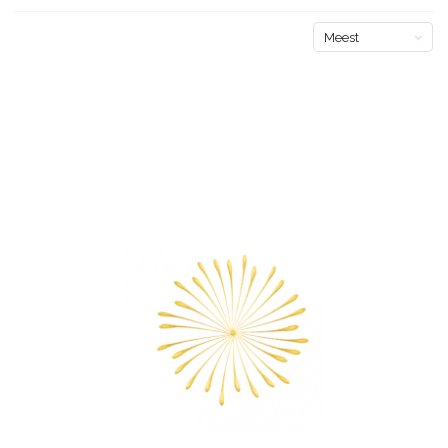
Meest
bekeken