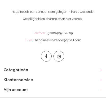
Happiness is een concept store gelegen in hartje Oostende.
Gezelligheid en charme staan hier voorop.
Telefoon
(+32)(0)485482109
E-mail
happiness.oostende@gmail.com
Categorieën
Klantenservice
Mijn account