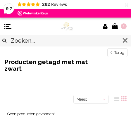
×
262
Reviews
9,7
0
Terug
Producten getagd met mat
zwart
Meest
bekeken
Geen producten gevonden!...