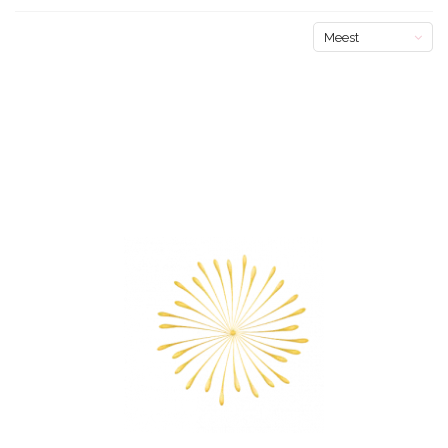
Meest
bekeken