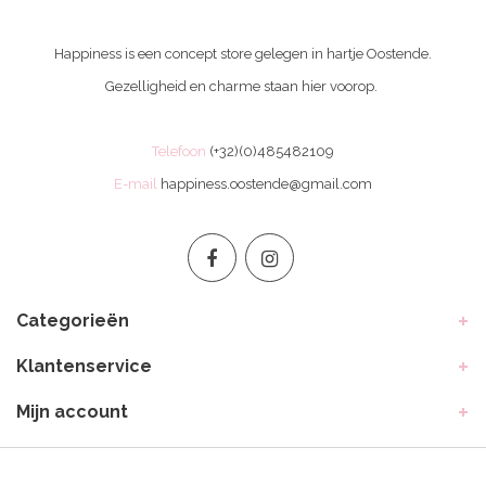
Happiness is een concept store gelegen in hartje Oostende.
Gezelligheid en charme staan hier voorop.
Telefoon
(+32)(0)485482109
E-mail
happiness.oostende@gmail.com
Categorieën
Klantenservice
Mijn account