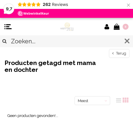
×
262
Reviews
9,7
0
Terug
Producten getagd met mama
en dochter
Meest
bekeken
Geen producten gevonden!...