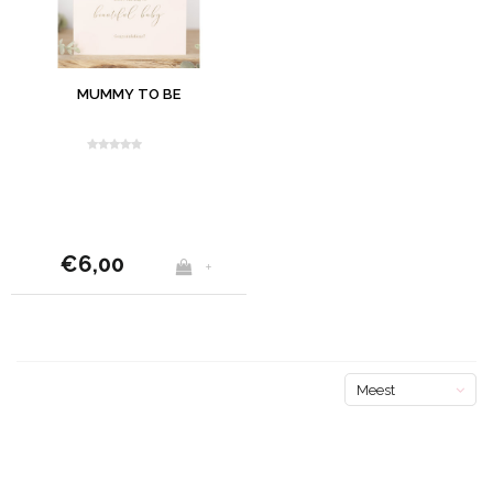
MUMMY TO BE
€6,00
+
Meest
bekeken