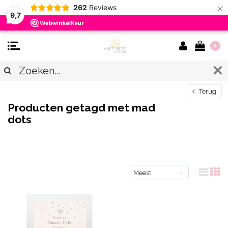
×
262
Reviews
9,7
0
Terug
Producten getagd met mad
dots
Meest
bekeken