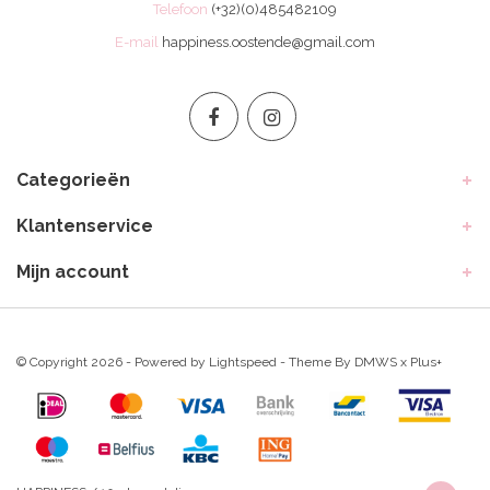
Telefoon
(+32)(0)485482109
E-mail
happiness.oostende@gmail.com
Categorieën
Klantenservice
Mijn account
© Copyright 2026 - Powered by
Lightspeed
- Theme By
DMWS
x
Plus+