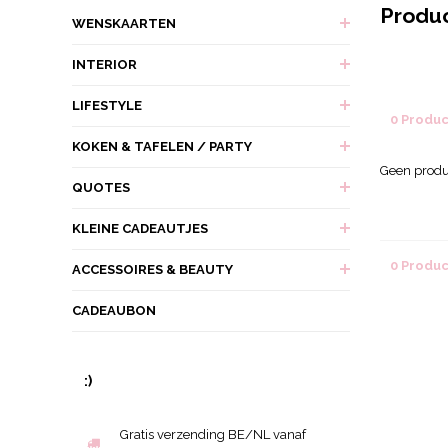
Produ
WENSKAARTEN
INTERIOR
LIFESTYLE
0 Produ
KOKEN & TAFELEN / PARTY
Geen produ
QUOTES
KLEINE CADEAUTJES
0 Produ
ACCESSOIRES & BEAUTY
CADEAUBON
:)
Gratis verzending BE/NL vanaf