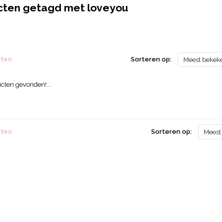
cten getagd met loveyou
cten
Sorteren op:
Meest bekek
cten gevonden!...
cten
Sorteren op:
Meest