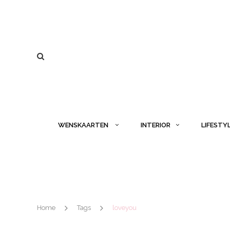
WENSKAARTEN
INTERIOR
LIFESTY
Home
Tags
loveyou