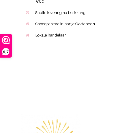
€60
Snelle levering na bestelling
Concept store in hartje Oostende ♥
Lokale handelaar
9,7