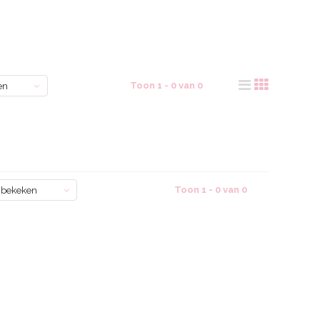
Toon 1 - 0 van 0
en
Toon 1 - 0 van 0
 bekeken