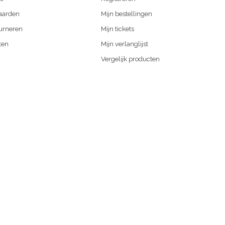
aarden
Mijn bestellingen
urneren
Mijn tickets
ten
Mijn verlanglijst
Vergelijk producten