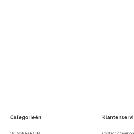
Categorieën
Klantenserv
WENSKAARTEN
Contact / Over on