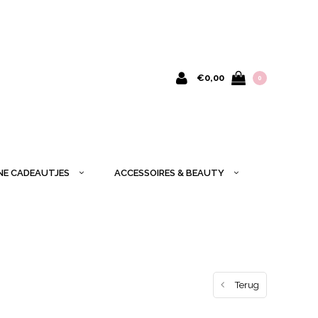
€0,00
0
INE CADEAUTJES
ACCESSOIRES & BEAUTY
Terug