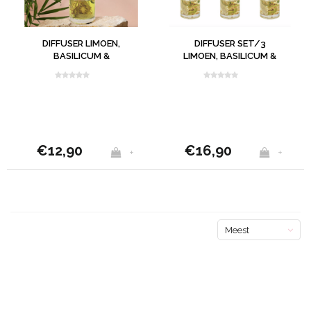
DIFFUSER LIMOEN,
DIFFUSER SET/3
BASILICUM &
LIMOEN, BASILICUM &
MANDARIJN
MANDARIJN
€12,90
€16,90
+
+
Meest
bekeken