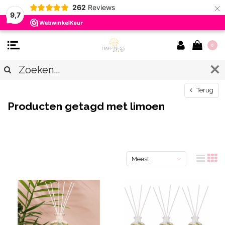
×
262
Reviews
9,7
0
Terug
Producten getagd met limoen
Meest
bekeken