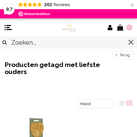
×
262
Reviews
9,7
0
Terug
Producten getagd met liefste
ouders
Meest
bekeken