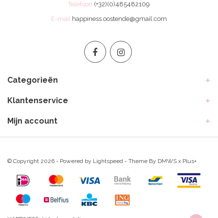
Telefoon
(+32)(0)485482109
E-mail
happiness.oostende@gmail.com
Categorieën
Klantenservice
Mijn account
© Copyright 2026 - Powered by
Lightspeed
- Theme By
DMWS
x
Plus+