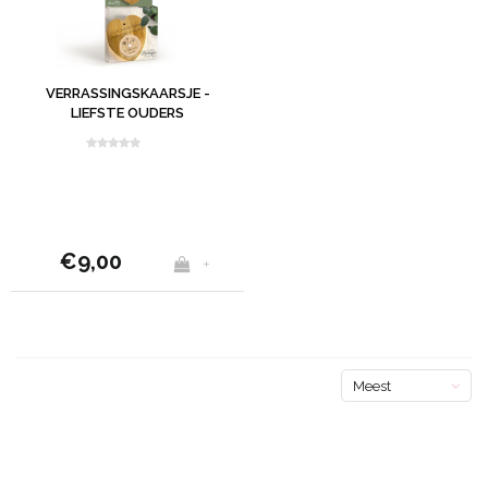
VERRASSINGSKAARSJE -
LIEFSTE OUDERS
€9,00
+
Meest
bekeken