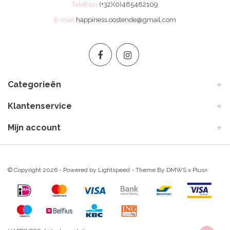
Telefoon
(+32)(0)485482109
E-mail
happiness.oostende@gmail.com
Categorieën
Klantenservice
Mijn account
© Copyright 2026 - Powered by
Lightspeed
- Theme By
DMWS
x
Plus+