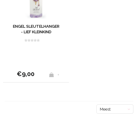
ENGEL SLEUTELHANGER
- LIEF KLEINKIND
€9,00
+
Meest
bekeken