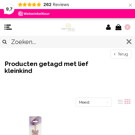
×
262
Reviews
9,7
0
Terug
Producten getagd met lief
kleinkind
Meest
bekeken