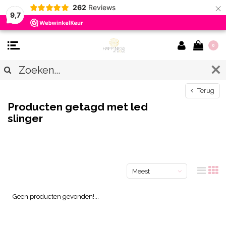
×
262
Reviews
9,7
0
Terug
Producten getagd met led
slinger
Meest
bekeken
Geen producten gevonden!...