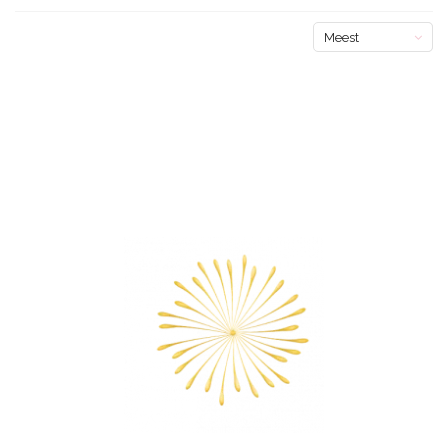
Meest
bekeken