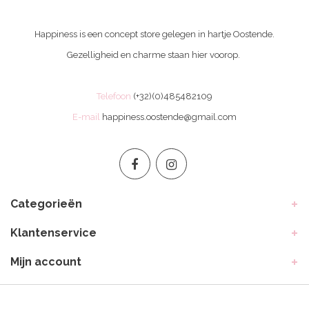
Happiness is een concept store gelegen in hartje Oostende.
Gezelligheid en charme staan hier voorop.
Telefoon
(+32)(0)485482109
E-mail
happiness.oostende@gmail.com
Categorieën
Klantenservice
Mijn account