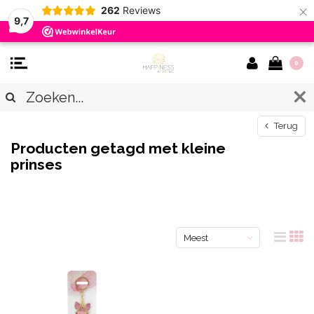
×
262
Reviews
9,7
0
Terug
Producten getagd met kleine
prinses
Meest
bekeken