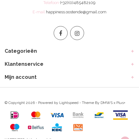
Telefoon
(+32)(0)485482109
E-mail
happiness.oostende@gmail.com
Categorieën
Klantenservice
Mijn account
© Copyright 2026 - Powered by
Lightspeed
- Theme By
DMWS
x
Plus+