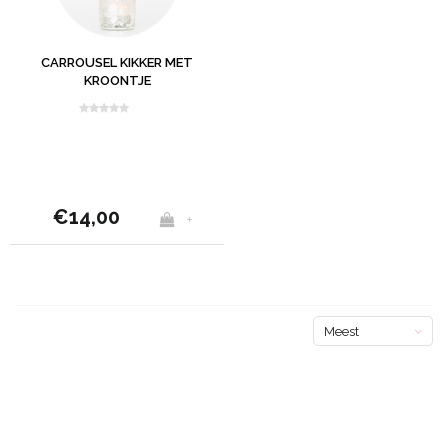
CARROUSEL KIKKER MET
KROONTJE
€14,00
+
Meest
bekeken