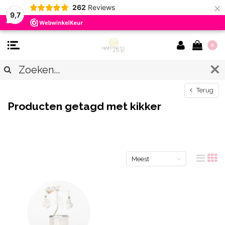
×
262
Reviews
9,7
0
Terug
Producten getagd met kikker
Meest
bekeken