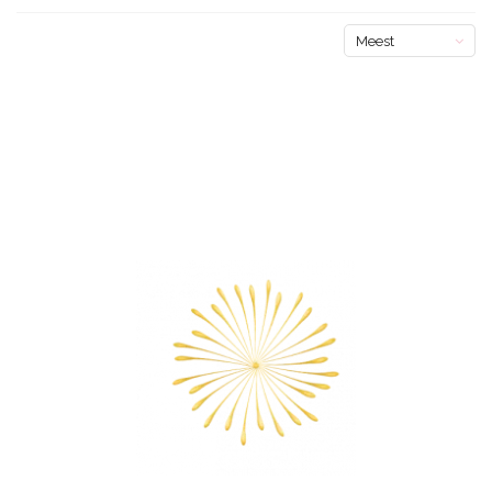
Meest
bekeken