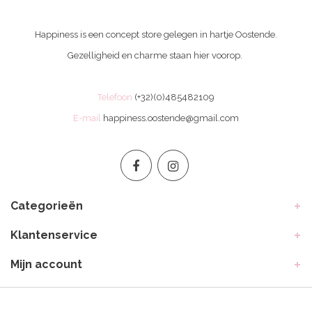
Happiness is een concept store gelegen in hartje Oostende.
Gezelligheid en charme staan hier voorop.
Telefoon
(+32)(0)485482109
E-mail
happiness.oostende@gmail.com
Categorieën
Klantenservice
Mijn account