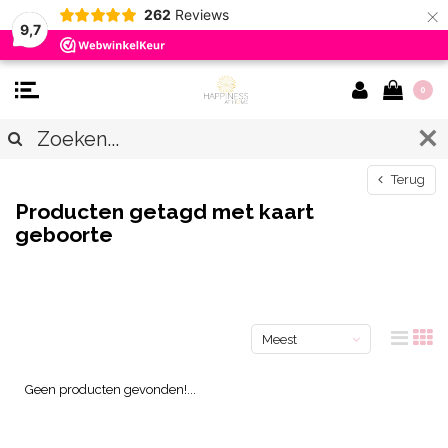
×
262
Reviews
9,7
0
Terug
Producten getagd met kaart
geboorte
Meest
bekeken
Geen producten gevonden!...